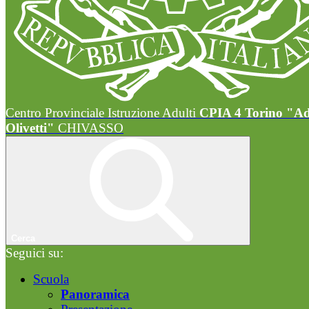
Centro Provinciale Istruzione Adulti
CPIA 4 Torino "A
Olivetti"
CHIVASSO
Cerca
Seguici su:
Scuola
Panoramica