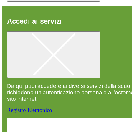
Accedi ai servizi
Da qui puoi accedere ai diversi servizi della scuo
richiedono un'autenticazione personale all'estern
sito internet
Registro Elettronico
Entra nel sito della scuola con le tue credenziali p
visualizzare contenuti, circolari e altre funzionalità