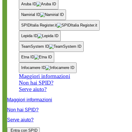
Aruba ID
Namirial ID
SPIDItalia Register.it
Lepida ID
TeamSystem ID
Etna ID
Infocamere ID
Maggiori informazioni
Non hai SPID?
Serve aiuto?
Maggiori informazioni
Non hai SPID?
Serve aiuto?
Entra con SPID