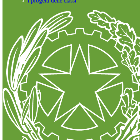
I progetti delle classi