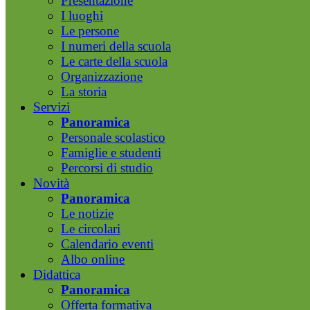
Presentazione
I luoghi
Le persone
I numeri della scuola
Le carte della scuola
Organizzazione
La storia
Servizi
Panoramica
Personale scolastico
Famiglie e studenti
Percorsi di studio
Novità
Panoramica
Le notizie
Le circolari
Calendario eventi
Albo online
Didattica
Panoramica
Offerta formativa