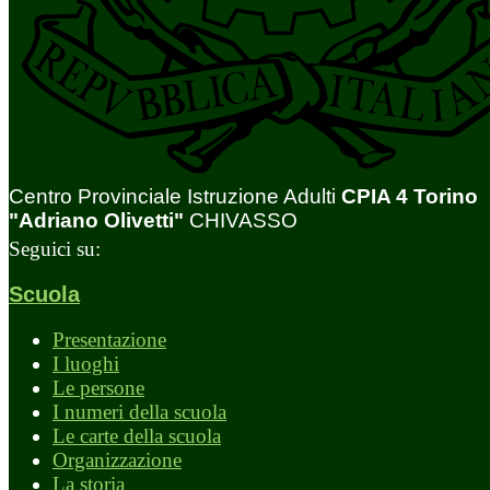
Centro Provinciale Istruzione Adulti
CPIA 4 Torino
"Adriano Olivetti"
CHIVASSO
Seguici su:
Scuola
Presentazione
I luoghi
Le persone
I numeri della scuola
Le carte della scuola
Organizzazione
La storia