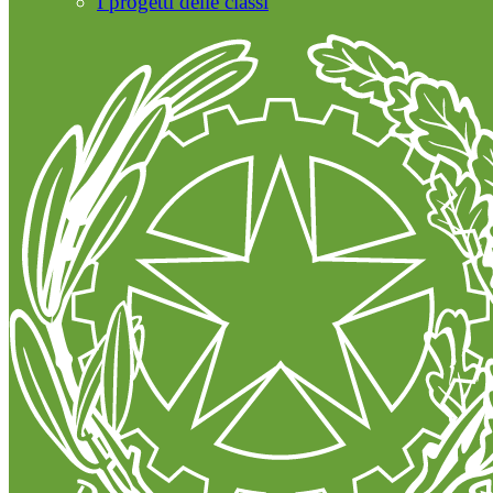
I progetti delle classi