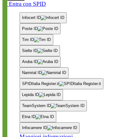
Entra con SPID
Infocert ID
Poste ID
Tim ID
Sielte ID
Aruba ID
Namirial ID
SPIDItalia Register.it
Lepida ID
TeamSystem ID
Etna ID
Infocamere ID
Maggiori informazioni