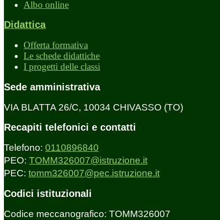
Albo online
Didattica
Offerta formativa
Le schede didattiche
I progetti delle classi
Sede amministrativa
VIA BLATTA 26/C, 10034 CHIVASSO (TO)
Recapiti telefonici e contatti
Telefono:
0110896840
PEO:
TOMM326007@istruzione.it
PEC:
tomm326007@pec.istruzione.it
Codici istituzionali
Codice meccanografico: TOMM326007