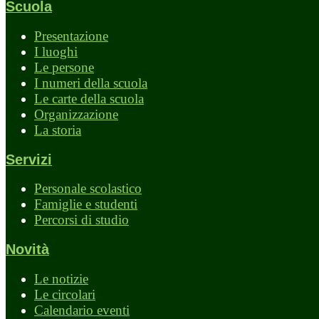
Scuola
Presentazione
I luoghi
Le persone
I numeri della scuola
Le carte della scuola
Organizzazione
La storia
Servizi
Personale scolastico
Famiglie e studenti
Percorsi di studio
Novità
Le notizie
Le circolari
Calendario eventi