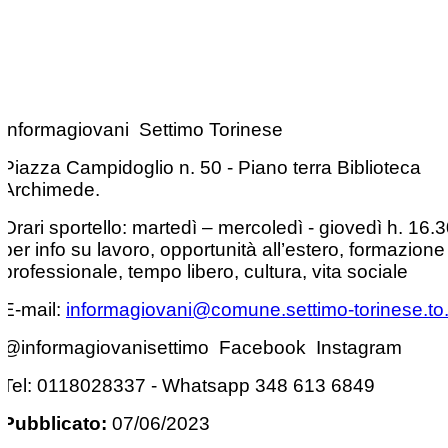
Informagiovani Settimo Torinese
Piazza Campidoglio n. 50 - Piano terra Biblioteca
Archimede.
Orari sportello: martedì – mercoledì - giovedì h. 16.
per info su lavoro, opportunità all’estero, formazione
professionale, tempo libero, cultura, vita sociale
E-mail:
informagiovani@comune.settimo-torinese.to.
@informagiovanisettimo Facebook Instagram
Tel: 0118028337 - Whatsapp 348 613 6849
Pubblicato:
07/06/2023