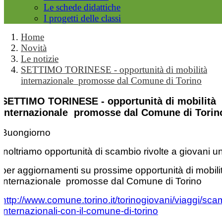
Le schede didattiche
I progetti delle classi
Home
Novità
Le notizie
SETTIMO TORINESE - opportunità di mobilità
internazionale promosse dal Comune di Torino
SETTIMO TORINESE - opportunità di mobilità
internazionale promosse dal Comune di Torin
Buongiorno
inoltriamo opportunità di scambio rivolte a giovani 
per aggiornamenti su prossime opportunità di mobili
internazionale
promosse dal Comune di Torino
http://www.comune.torino.it/torinogiovani/viaggi/sca
internazionali-con-il-comune-di-torino