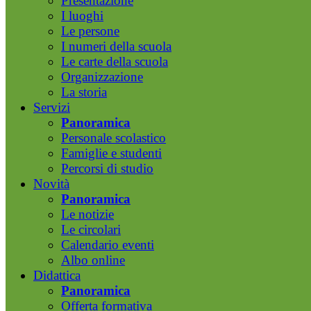
Presentazione
I luoghi
Le persone
I numeri della scuola
Le carte della scuola
Organizzazione
La storia
Servizi
Panoramica
Personale scolastico
Famiglie e studenti
Percorsi di studio
Novità
Panoramica
Le notizie
Le circolari
Calendario eventi
Albo online
Didattica
Panoramica
Offerta formativa