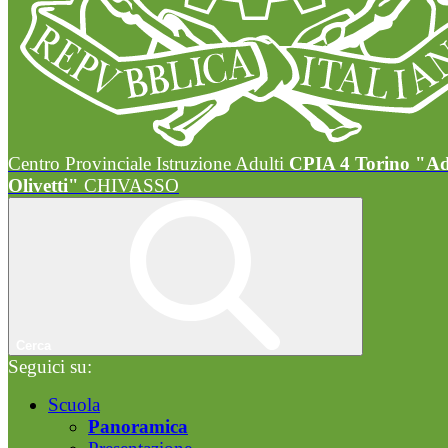
Centro Provinciale Istruzione Adulti
CPIA 4 Torino "A
Olivetti"
CHIVASSO
Cerca
Seguici su:
Scuola
Panoramica