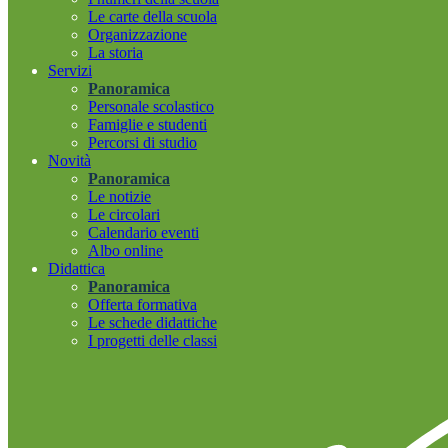
Le carte della scuola
Organizzazione
La storia
Servizi
Panoramica
Personale scolastico
Famiglie e studenti
Percorsi di studio
Novità
Panoramica
Le notizie
Le circolari
Calendario eventi
Albo online
Didattica
Panoramica
Offerta formativa
Le schede didattiche
I progetti delle classi