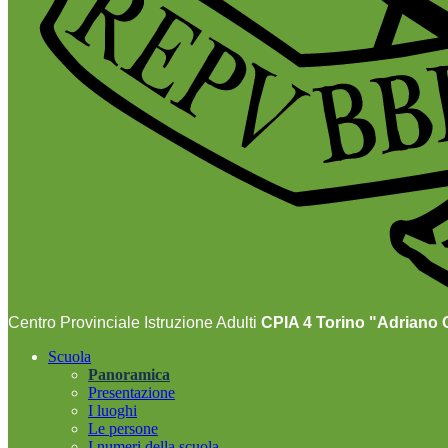
Centro Provinciale Istruzione Adulti
CPIA 4 Torino "Adriano O
Scuola
Panoramica
Presentazione
I luoghi
Le persone
I numeri della scuola