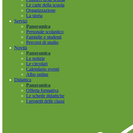
Le carte della scuola
Organizzazione
La storia
Servizi
Panoramica
Personale scolastico
Famiglie e studenti
Percorsi di studio
Novità
Panoramica
Le notizie
Le circolari
Calendario eventi
Albo online
Didattica
Panoramica
Offerta formativa
Le schede didattiche
I progetti delle classi