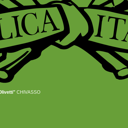
livetti"
CHIVASSO