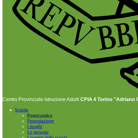
Centro Provinciale Istruzione Adulti
CPIA 4 Torino "Adriano O
Scuola
Panoramica
Presentazione
I luoghi
Le persone
I numeri della scuola