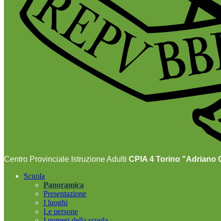
Centro Provinciale Istruzione Adulti
CPIA 4 Torino "Adriano O
Scuola
Panoramica
Presentazione
I luoghi
Le persone
I numeri della scuola