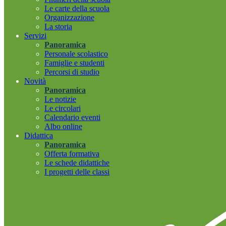
Le carte della scuola
Organizzazione
La storia
Servizi
Panoramica
Personale scolastico
Famiglie e studenti
Percorsi di studio
Novità
Panoramica
Le notizie
Le circolari
Calendario eventi
Albo online
Didattica
Panoramica
Offerta formativa
Le schede didattiche
I progetti delle classi